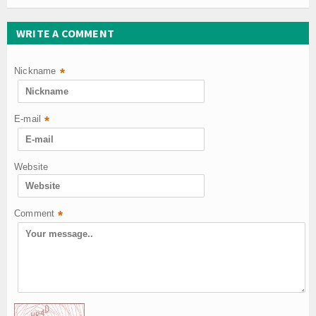
WRITE A COMMENT
Nickname
*
E-mail
*
Website
Comment
*