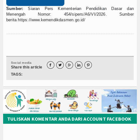
Sumber:
Siaran Pers Kementerian Pendidikan Dasar dan
Menengah Nomor: 454/sipers/A6/VI/2026. Sumber
berita
https://www.kemendikdasmen.go.id/
Social media





Share this article
TAGS:
TULISKAN KOMENTAR ANDA DARI ACCOUNT FACEBOOK