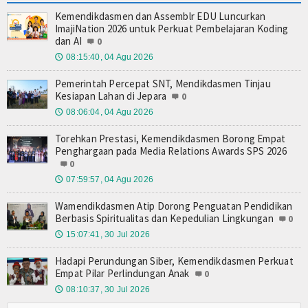
Kemendikdasmen dan Assemblr EDU Luncurkan
ImajiNation 2026 untuk Perkuat Pembelajaran Koding
dan AI
0
08:15:40, 04 Agu 2026
🕔
Pemerintah Percepat SNT, Mendikdasmen Tinjau
Kesiapan Lahan di Jepara
0
08:06:04, 04 Agu 2026
🕔
Torehkan Prestasi, Kemendikdasmen Borong Empat
Penghargaan pada Media Relations Awards SPS 2026
0
07:59:57, 04 Agu 2026
🕔
Wamendikdasmen Atip Dorong Penguatan Pendidikan
Berbasis Spiritualitas dan Kepedulian Lingkungan
0
15:07:41, 30 Jul 2026
🕔
Hadapi Perundungan Siber, Kemendikdasmen Perkuat
Empat Pilar Perlindungan Anak
0
08:10:37, 30 Jul 2026
🕔