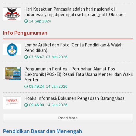
Hari Kesaktian Pancasila adalah hari nasional di
Indonesia yang diperingati setiap tanggal 1 Oktober
24 Sep 2024
🕔
Info Pengumuman
Lomba Artikel dan Foto (Cerita Pendidikan & Wajah
Pendidikan)
07:56:47, 07 Mei 2026
🕔
Pengumuman Penting - Perubahan Alamat Pos
Elektronik (POS-El) Resmi Tata Usaha Menteri dan Wakil
Menteri
09:49:24, 14 Jan 2026
🕔
Hoaks Informasi/Dokumen Pengadaan Barang/Jasa
09:46:00, 14 Jan 2026
🕔
Read More
Pendidikan Dasar dan Menengah