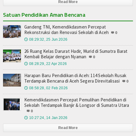
Read More
Satuan Pendidikan Aman Bencana
Gandeng TNI, Kemendikdasmen Percepat
Rekonstruksi dan Renovasi Sekolah di Aceh
0
08:29:32, 25 Jun 2026
🕔
26 Ruang Kelas Darurat Hadir, Murid di Sumatra Barat
Kembali Belajar dengan Nyaman
0
08:28:29, 22 Apr 2026
🕔
Harapan Baru Pendidikan di Aceh: 114 Sekolah Rusak
Terdampak Bencana di Aceh Segera Direvitalisasi
0
08:58:28, 02 Feb 2026
🕔
Kemendikdasmen Percepat Pemulihan Pendidikan di
Sekolah Terdampak Banjir & Longsor di Sumatra Utara
0
10:27:24, 14 Jan 2026
🕔
Read More